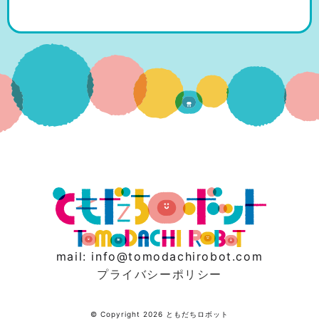
mail: info@tomodachirobot.com
プライバシーポリシー
© Copyright 2026 ともだちロボット