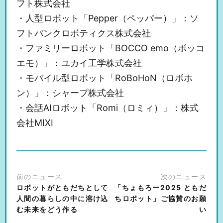
フト株式会社
・人型ロボット「Pepper（ペッパー）」：ソ
フトバンクロボティクス株式会社
・ファミリーロボット「BOCCO emo（ボッコ
エモ）」：ユカイ工学株式会社
・モバイル型ロボット「RoBoHoN（ロボホ
ン）」：シャープ株式会社
・会話AIロボット「Romi（ロミィ）」：株式
会社MIXI
前のニュース
次のニュース
ロボットがともだちとして
「ちょもろー2025 ともだ
人間の暮らしの中に溶け込
ちロボット」ご協賛のお願
む未来をどう作る
い